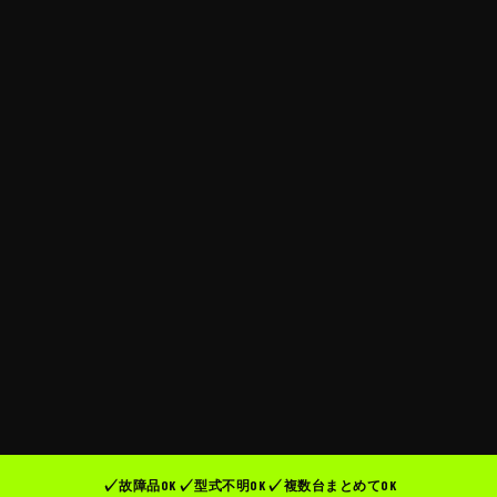
故障品OK
型式不明OK
複数台まとめてOK