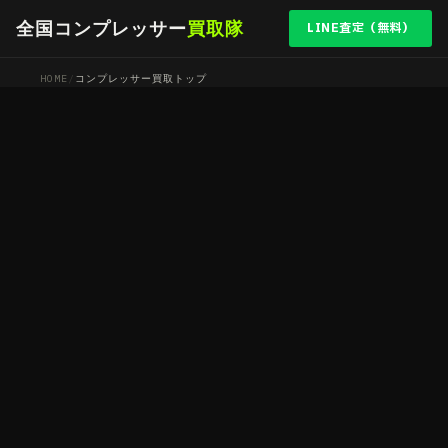
全国コンプレッサー
買取隊
LINE査定（無料）
HOME
/
コンプレッサー買取トップ