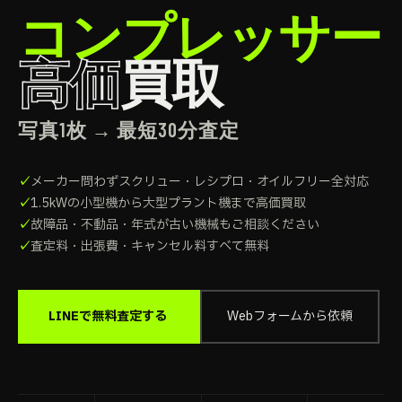
コンプレッサー
高価
買取
写真1枚 → 最短30分査定
メーカー問わずスクリュー・レシプロ・オイルフリー全対応
1.5kWの小型機から大型プラント機まで高価買取
故障品・不動品・年式が古い機械もご相談ください
査定料・出張費・キャンセル料すべて無料
LINEで無料査定する →
Webフォームから依頼