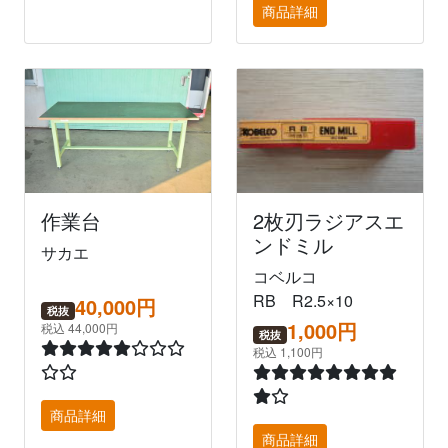
商品詳細
作業台
2枚刃ラジアスエ
ンドミル
サカエ
コベルコ
RB R2.5×10
40,000円
税抜
1,000円
税込 44,000円
税抜
税込 1,100円
商品詳細
商品詳細