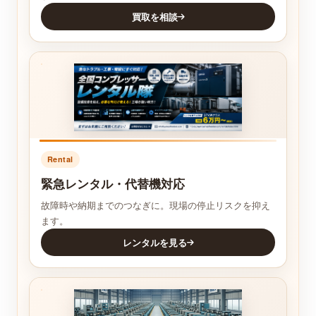
買取を相談
Rental
緊急レンタル・代替機対応
故障時や納期までのつなぎに。現場の停止リスクを抑え
ます。
レンタルを見る