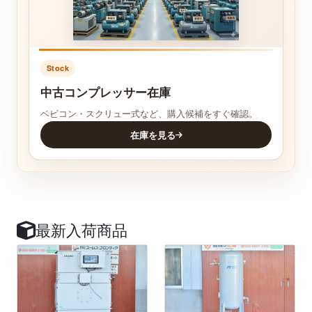
Stock
中古コンプレッサー在庫
ベビコン・スクリュー式など、購入候補をすぐ確認。
在庫を見る
最新入荷商品