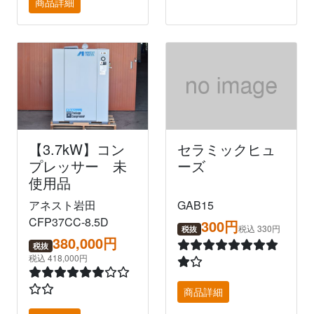
商品詳細
【3.7kW】コン
セラミックヒュ
プレッサー 未
ーズ
使用品
アネスト岩田
GAB15
CFP37CC-8.5D
300円
税込 330円
税抜
380,000円
税抜
税込 418,000円
商品詳細