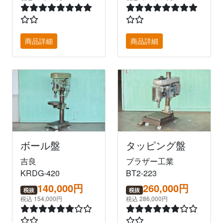
商品詳細
商品詳細
ボール盤
タッピング盤
吉良
ブラザー工業
KRDG-420
BT2-223
140,000円
260,000円
税抜
税抜
税込 154,000円
税込 286,000円