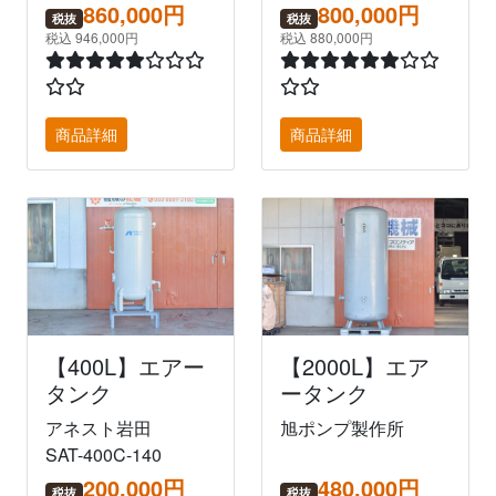
860,000円
800,000円
税抜
税抜
税込 946,000円
税込 880,000円
商品詳細
商品詳細
【400L】エアー
【2000L】エア
タンク
ータンク
アネスト岩田
旭ポンプ製作所
SAT-400C-140
200,000円
480,000円
税抜
税抜