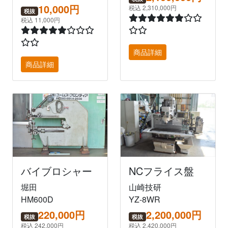
10,000円
税込 2,310,000円
税抜
税込 11,000円
商品詳細
商品詳細
バイブロシャー
NCフライス盤
堀田
山崎技研
HM600D
YZ-8WR
220,000円
2,200,000円
税抜
税抜
税込 242,000円
税込 2,420,000円