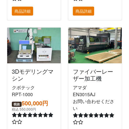
商品詳細
商品詳細
3Dモデリングマ
ファイバーレー
シン
ザー加工機
クボテック
アマダ
RPT-1000
EN3015AJ
お問い合わせくださ
500,000円
税抜
い
税込 550,000円