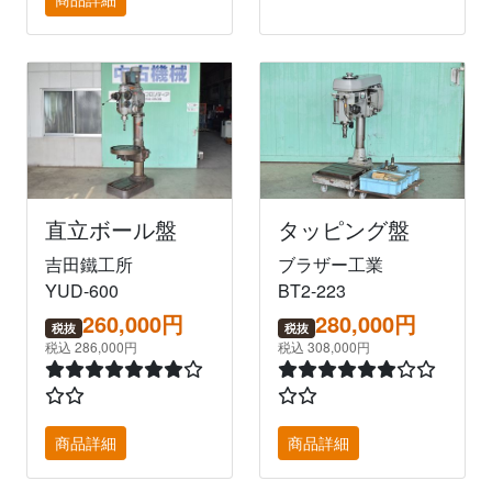
直立ボール盤
タッピング盤
吉田鐵工所
ブラザー工業
YUD-600
BT2-223
260,000円
280,000円
税抜
税抜
税込 286,000円
税込 308,000円
商品詳細
商品詳細