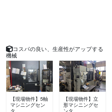
コスパの良い、生産性がアップする
機械
【現場物件】5軸
【現場物件】立
マシニングセン
形マシニングセ
タ
ンタ