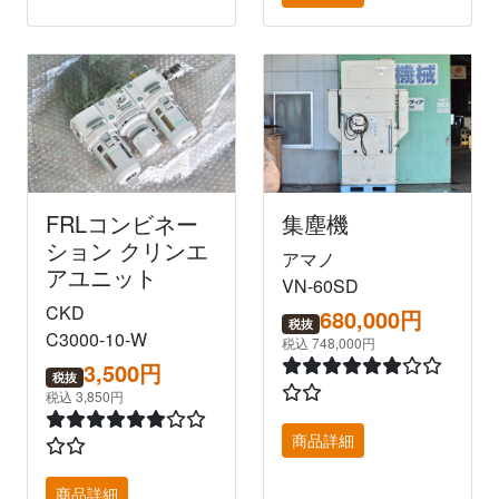
FRLコンビネー
集塵機
ション クリンエ
アマノ
アユニット
VN-60SD
CKD
680,000円
税抜
C3000-10-W
税込 748,000円
3,500円
税抜
税込 3,850円
商品詳細
商品詳細