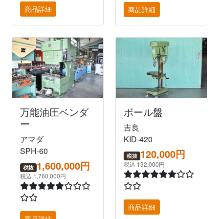
商品詳細
商品詳細
万能油圧ベンダ
ボール盤
ー
吉良
アマダ
KID-420
SPH-60
120,000円
税抜
1,600,000円
税込 132,000円
税抜
税込 1,760,000円
商品詳細
商品詳細