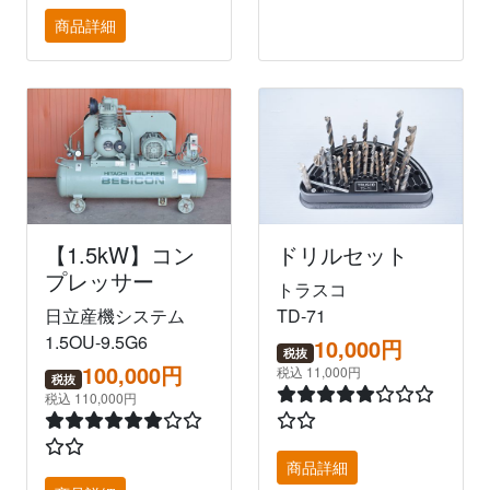
商品詳細
【1.5kW】コン
ドリルセット
プレッサー
トラスコ
日立産機システム
TD-71
1.5OU-9.5G6
10,000円
税抜
100,000円
税込 11,000円
税抜
税込 110,000円
商品詳細