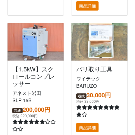
商品詳細
【1.5kW】スク
バリ取り工具
ロールコンプレ
ワイテック
ッサー
BARUZO
アネスト岩田
30,000円
税抜
SLP-15B
税込 33,000円
200,000円
税抜
税込 220,000円
商品詳細