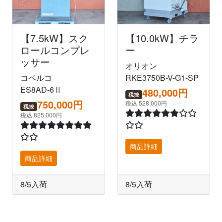
【7.5kW】スク
【10.0kW】チラ
ロールコンプレ
ー
ッサー
オリオン
コベルコ
RKE3750B-V-G1-SP
ES8AD-6Ⅱ
480,000円
税抜
750,000円
税込 528,000円
税抜
税込 825,000円
商品詳細
商品詳細
8/5入荷
8/5入荷