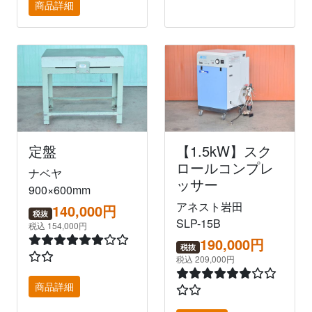
商品詳細
定盤
【1.5kW】スク
ロールコンプレ
ナベヤ
ッサー
900×600mm
アネスト岩田
140,000円
税抜
SLP-15B
税込 154,000円
190,000円
税抜
税込 209,000円
商品詳細