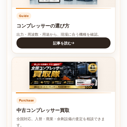
Guide
コンプレッサーの選び方
出力・周波数・用途から、現場に合う機種を確認。
記事を読む
Purchase
中古コンプレッサー買取
全国対応。入替・廃業・余剩設備の査定を相談できま
す。