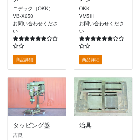
ニデック（OKK）
OKK
VB-X650
VM5Ⅲ
お問い合わせくださ
お問い合わせくださ
い
い
商品詳細
商品詳細
タッピング盤
治具
吉良