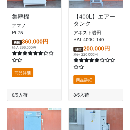
集塵機
【400L】エアー
タンク
アマノ
Pi-75
アネスト岩田
SAT-400C-140
360,000円
税抜
200,000円
税込 396,000円
税抜
税込 220,000円
商品詳細
商品詳細
8/5入荷
8/5入荷